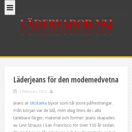
Skip
to
content
Läderjeans för den modemedvetna
3 februari, 2023
Jeans är
slitstarka
byxor som tål stora påfrestningar.
Från början var de blå, men idag finns de i alla
tänkbara färger, material och former. Jeans skapades
av Levi Strauss i San Francisco för över 150 år sedan.