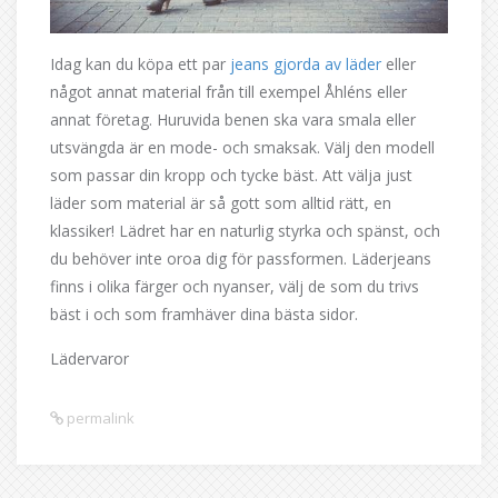
Idag kan du köpa ett par
jeans gjorda av läder
eller
något annat material från till exempel Åhléns eller
annat företag. Huruvida benen ska vara smala eller
utsvängda är en mode- och smaksak. Välj den modell
som passar din kropp och tycke bäst. Att välja just
läder som material är så gott som alltid rätt, en
klassiker! Lädret har en naturlig styrka och spänst, och
du behöver inte oroa dig för passformen. Läderjeans
finns i olika färger och nyanser, välj de som du trivs
bäst i och som framhäver dina bästa sidor.
Lädervaror
permalink