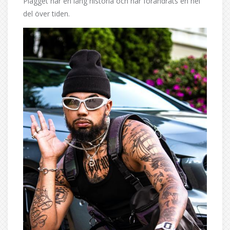
Plagget har en lång historia och har förändrats en hel
del över tiden.